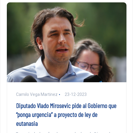
Camilo Vega Martinez
23-12-2023
Diputado Vlado Mirosevic pide al Gobierno que
“ponga urgencia” a proyecto de ley de
eutanasia