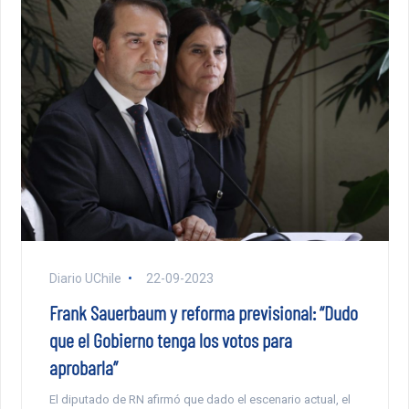
Diario UChile
22-09-2023
Frank Sauerbaum y reforma previsional: “Dudo
que el Gobierno tenga los votos para
aprobarla”
El diputado de RN afirmó que dado el escenario actual, el