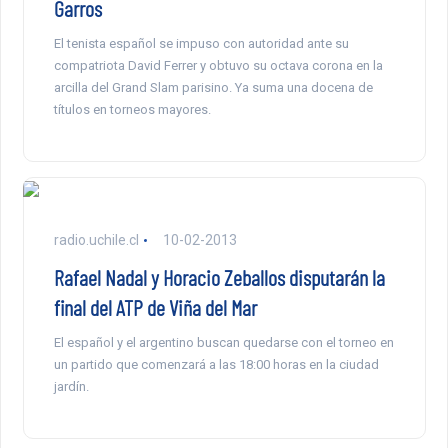
Garros
El tenista español se impuso con autoridad ante su
compatriota David Ferrer y obtuvo su octava corona en la
arcilla del Grand Slam parisino. Ya suma una docena de
títulos en torneos mayores.
radio.uchile.cl
10-02-2013
Rafael Nadal y Horacio Zeballos disputarán la
final del ATP de Viña del Mar
El español y el argentino buscan quedarse con el torneo en
un partido que comenzará a las 18:00 horas en la ciudad
jardín.