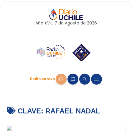
Año XVIII, 7 de
Agosto
de 2026
Radio en vivo
CLAVE:
RAFAEL NADAL