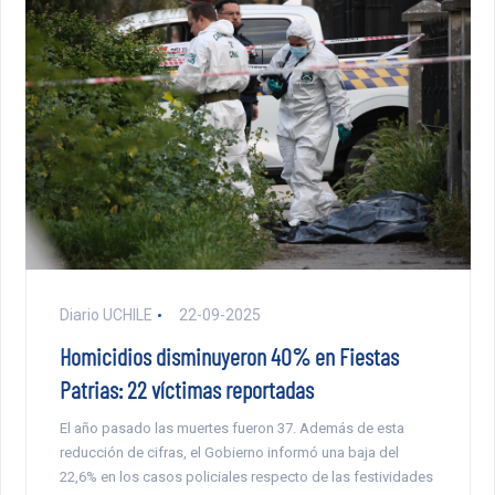
Diario UCHILE
22-09-2025
Homicidios disminuyeron 40% en Fiestas
Patrias: 22 víctimas reportadas
El año pasado las muertes fueron 37. Además de esta
reducción de cifras, el Gobierno informó una baja del
22,6% en los casos policiales respecto de las festividades