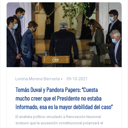
Lorena Moreno Berroeta
09-10-2021
Tomás Duval y Pandora Papers: “Cuesta
mucho creer que el Presidente no estaba
informado, esa es la mayor debilidad del caso”
El analista político vinculado a Renovación Nacional
sostuvo que la acusación constitucional polarizará el