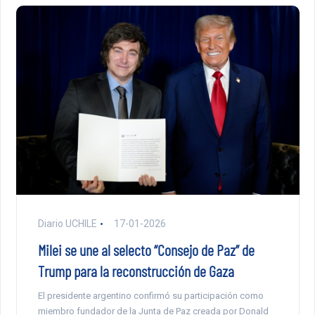
Diario UCHILE
17-01-2026
Milei se une al selecto “Consejo de Paz” de
Trump para la reconstrucción de Gaza
El presidente argentino confirmó su participación como
miembro fundador de la Junta de Paz creada por Donald