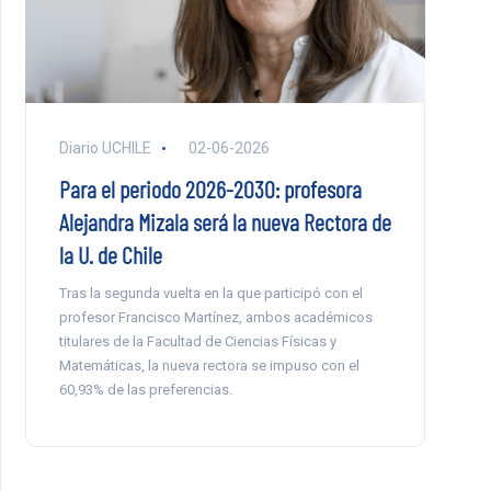
Diario UCHILE
02-06-2026
Para el periodo 2026-2030: profesora
Alejandra Mizala será la nueva Rectora de
la U. de Chile
Tras la segunda vuelta en la que participó con el
profesor Francisco Martínez, ambos académicos
titulares de la Facultad de Ciencias Físicas y
Matemáticas, la nueva rectora se impuso con el
60,93% de las preferencias.