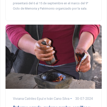
presentará del 6 al 15 de septiembre en el marco del 9°
Ciclo de Memoria y Patrimonio organizado por la sala.
Viviana Catrileo Epul e Iván Cano Silva
30-07-2024