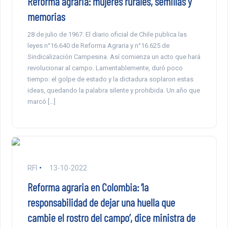
Reforma agraria: mujeres rurales, semillas y
memorias
28 de julio de 1967. El diario oficial de Chile publica las
leyes n°16.640 de Reforma Agraria y n°16.625 de
Sindicalización Campesina. Así comienza un acto que hará
revolucionar al campo. Lamentablemente, duró poco
tiempo: el golpe de estado y la dictadura soplaron estas
ideas, quedando la palabra silente y prohibida. Un año que
marcó […]
RFI
13-10-2022
Reforma agraria en Colombia: ‘la
responsabilidad de dejar una huella que
cambie el rostro del campo’, dice ministra de