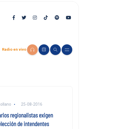
Radio en vivo
ollano
25-08-2016
rios regionalistas exigen
elección de intendentes