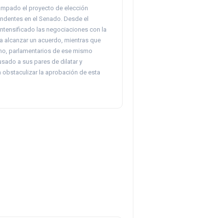
ampado el proyecto de elección
endentes en el Senado. Desde el
intensificado las negociaciones con la
a alcanzar un acuerdo, mientras que
ismo, parlamentarios de ese mismo
sado a sus pares de dilatar y
 obstaculizar la aprobación de esta