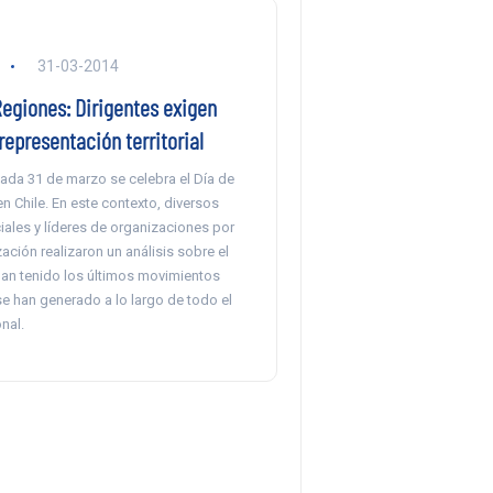
31-03-2014
Regiones: Dirigentes exigen
representación territorial
ada 31 de marzo se celebra el Día de
n Chile. En este contexto, diversos
iales y líderes de organizaciones por
zación realizaron un análisis sobre el
an tenido los últimos movimientos
e han generado a lo largo de todo el
onal.