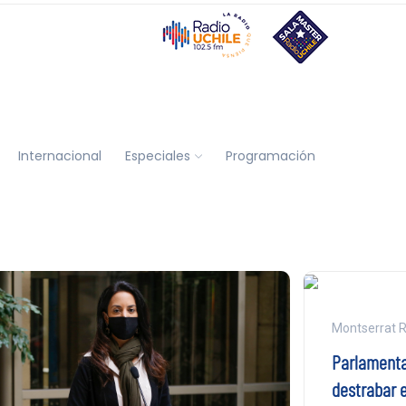
Internacional
Especiales
Programación
Montserrat R
Parlamenta
destrabar 