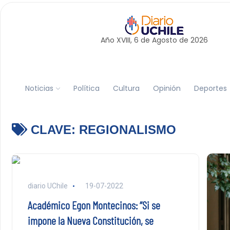
Año XVIII, 6 de
Agosto
de 2026
Noticias
Política
Cultura
Opinión
Deportes
CLAVE:
REGIONALISMO
diario UChile
19-07-2022
Académico Egon Montecinos: “Si se
impone la Nueva Constitución, se