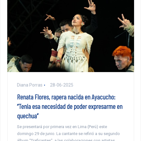
Diana Porras
28-06-2025
Renata Flores, rapera nacida en Ayacucho:
“Tenía esa necesidad de poder expresarme en
quechua”
Se presentará por primera vez en Lima (Perú) este
domingo 29 de junio. La cantante se refirió a su segundo
álbum “Traficantes”, a las colaboraciones con artistas