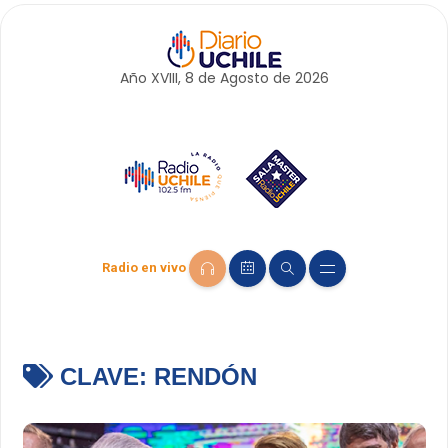
Año XVIII, 8 de
Agosto
de 2026
Radio en vivo
CLAVE:
RENDÓN