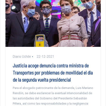
Diario Uchile
22-12-2021
Justicia acoge denuncia contra ministra de
Transportes por problemas de movilidad el día
de la segunda vuelta presidencial
Para el abogado patrocinante de la demanda, Luis Mariano
Rendón, se debe esclarecer la eventual intencionalidad de
las autoridades del Gobierno del Presidente Sebastián
Piñera, así como las responsabilidades y la negligencia