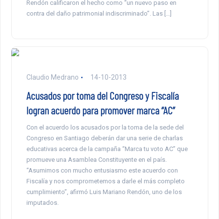
Rendón calificaron el hecho como “un nuevo paso en
contra del daño patrimonial indiscriminado”. Las […]
Claudio Medrano
14-10-2013
Acusados por toma del Congreso y Fiscalía
logran acuerdo para promover marca “AC”
Con el acuerdo los acusados por la toma de la sede del
Congreso en Santiago deberán dar una serie de charlas
educativas acerca de la campaña “Marca tu voto AC” que
promueve una Asamblea Constituyente en el país.
“Asumimos con mucho entusiasmo este acuerdo con
Fiscalía y nos comprometemos a darle el más completo
cumplimiento”, afirmó Luis Mariano Rendón, uno de los
imputados.