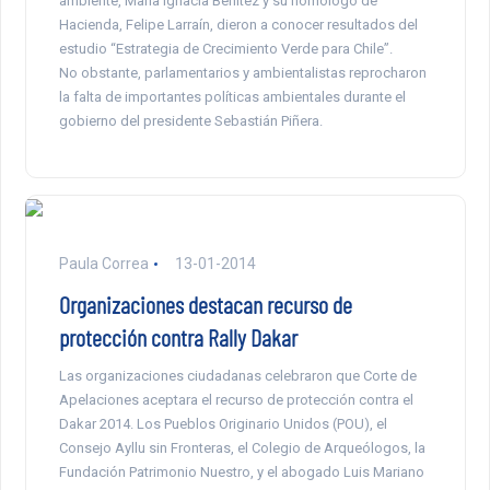
ambiente, María Ignacia Benítez y su homólogo de
Hacienda, Felipe Larraín, dieron a conocer resultados del
estudio “Estrategia de Crecimiento Verde para Chile”.
No obstante, parlamentarios y ambientalistas reprocharon
la falta de importantes políticas ambientales durante el
gobierno del presidente Sebastián Piñera.
Paula Correa
13-01-2014
Organizaciones destacan recurso de
protección contra Rally Dakar
Las organizaciones ciudadanas celebraron que Corte de
Apelaciones aceptara el recurso de protección contra el
Dakar 2014. Los Pueblos Originario Unidos (POU), el
Consejo Ayllu sin Fronteras, el Colegio de Arqueólogos, la
Fundación Patrimonio Nuestro, y el abogado Luis Mariano