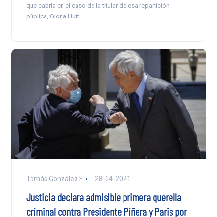
que cabría en el caso de la titular de esa repartición
pública, Gloria Hutt.
Tomás González F.
28-04-2021
Justicia declara admisible primera querella
criminal contra Presidente Piñera y Paris por