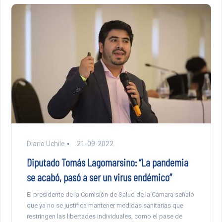
Diario Uchile
21-09-2022
Diputado Tomás Lagomarsino: “La pandemia
se acabó, pasó a ser un virus endémico”
El presidente de la Comisión de Salud de la Cámara señaló
que ya no se justifica mantener medidas sanitarias que
restringen las libertades individuales, como el pase de