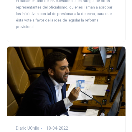
El parlamentario del PS cuestionó la estrategia de otros
representantes del oficialismo, quienes llaman a aprobar
las iniciativas con tal de presionar a la derecha, para que
ésta vote a favor de la idea de legislar la reforma
previsional.
Diario UChile
18-04-2022