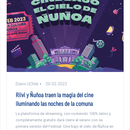
Diario UChile
20-02-2023
Riivi y Ñuñoa traen la magia del cine
iluminando las noches de la comuna
La plataforma de streaming, con contenido 100% latino y
completamente gratuito dará cierre al verano con su
primera versión del Festival: Cine bajo el cielo de Ñuñoa en