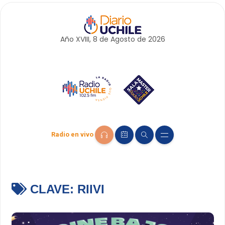
Año XVIII, 8 de
Agosto
de 2026
Radio en vivo
CLAVE:
RIIVI