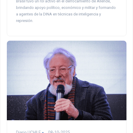
Brasil tuvo un rol activo en el derrocamiento de Allende,
brindando apoyo político, económico y militar y formando
a agentes de la DINA en técnicas de inteligencia y
represión.
Diario UCHILE
08-10-2025