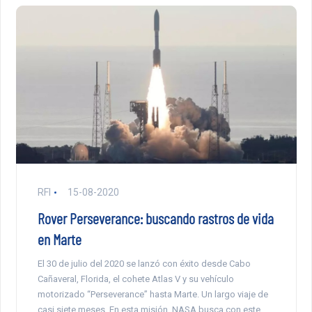
RFI
15-08-2020
Rover Perseverance: buscando rastros de vida
en Marte
El 30 de julio del 2020 se lanzó con éxito desde Cabo
Cañaveral, Florida, el cohete Atlas V y su vehículo
motorizado “Perseverance” hasta Marte. Un largo viaje de
casi siete meses. En esta misión, NASA busca con este