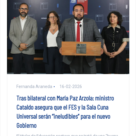
Fernanda Araneda
16-02-2026
Tras bilateral con María Paz Arzola: ministro
Cataldo asegura que el FES y la Sala Cuna
Universal serán “ineludibles” para el nuevo
Gobierno
El titular de Educación sostuvo que se trató de una “buena