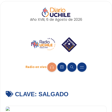
Año XVIII, 6 de
Agosto
de 2026
Radio en vivo
CLAVE:
SALGADO