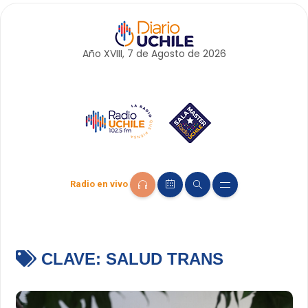
Año XVIII, 7 de
Agosto
de 2026
Radio en vivo
CLAVE:
SALUD TRANS