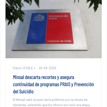
Diario UCHILE
26-04-2026
Minsal descarta recortes y asegura
continuidad de programas PRAIS y Prevención
del Suicidio
El Minsal salió al paso de la polémica por la minuta de
Hacienda, aclarando que los oficios son solo una etapa