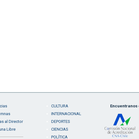
cias
CULTURA
Encuentranos e
umnas
INTERNACIONAL
as al Director
DEPORTES
una Libre
CIENCIAS
POLÍTICA