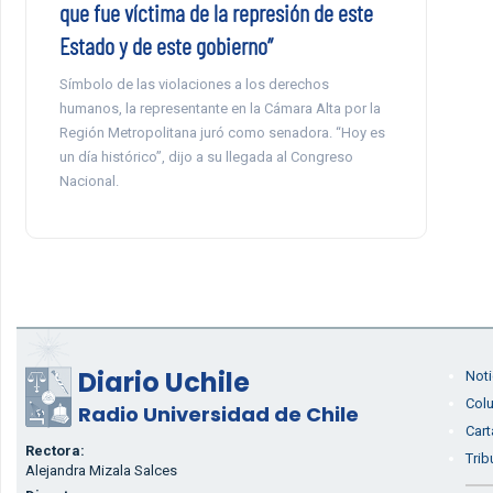
que fue víctima de la represión de este
Estado y de este gobierno”
Símbolo de las violaciones a los derechos
humanos, la representante en la Cámara Alta por la
Región Metropolitana juró como senadora. “Hoy es
un día histórico”, dijo a su llegada al Congreso
Nacional.
Diario Uchile
Noti
Col
Radio Universidad de Chile
Cart
Rectora:
Trib
Alejandra Mizala Salces