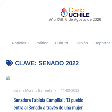
Año XVIII, 6 de
Agosto
de 2026
Noticias
Política
Cultura
Opinión
Deportes
CLAVE:
SENADO 2022
Lorena Moreno Berroeta
11-03-2022
Senadora Fabiola Campillai: “El pueblo
entra al Senado a través de una mujer