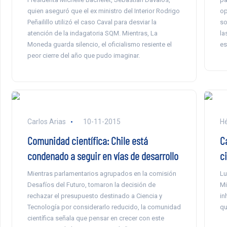
quien aseguró que el ex ministro del Interior Rodrigo
op
Peñailillo utilizó el caso Caval para desviar la
so
atención de la indagatoria SQM. Mientras, La
la
Moneda guarda silencio, el oficialismo resiente el
es
peor cierre del año que pudo imaginar.
Carlos Arias
10-11-2015
H
Comunidad científica: Chile está
C
condenado a seguir en vías de desarrollo
c
Mientras parlamentarios agrupados en la comisión
Lu
Desafíos del Futuro, tomaron la decisión de
Mi
rechazar el presupuesto destinado a Ciencia y
in
Tecnología por considerarlo reducido, la comunidad
qu
científica señala que pensar en crecer con este