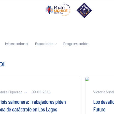
Internacional
Especiales
Programación
DI
talia Figueroa
09-03-2016
Victoria Viña
risis salmonera: Trabajadores piden
Los desafío
ona de catástrofe en Los Lagos
Futuro