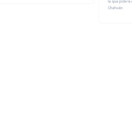
la que pide la
Chahuán.