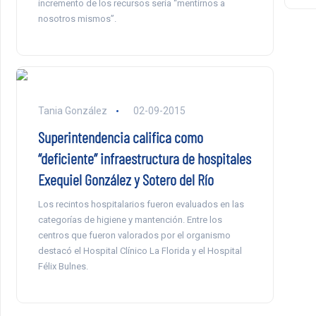
incremento de los recursos sería “mentirnos a
nosotros mismos”.
Tania González
02-09-2015
Superintendencia califica como
“deficiente” infraestructura de hospitales
Exequiel González y Sotero del Río
Los recintos hospitalarios fueron evaluados en las
categorías de higiene y mantención. Entre los
centros que fueron valorados por el organismo
destacó el Hospital Clínico La Florida y el Hospital
Félix Bulnes.