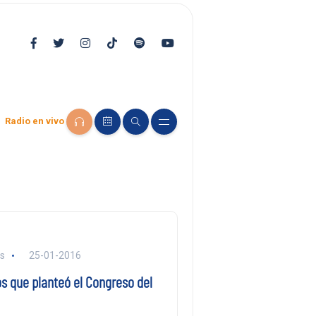
Radio en vivo
ls
25-01-2016
s que planteó el Congreso del