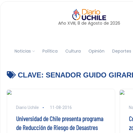
Año XVIII, 8 de
Agosto
de 2026
Noticias
Política
Cultura
Opinión
Deportes
CLAVE:
SENADOR GUIDO GIRAR
Diario Uchile
11-08-2016
Na
Universidad de Chile presenta programa
C
de Reducción de Riesgo de Desastres
z