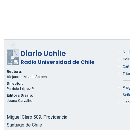
Diario Uchile
Noti
Col
Radio Universidad de Chile
Cart
Rectora:
Trib
Alejandra Mizala Salces
Director:
Prog
Patricio López P.
Seña
Editora Diario:
Joana Carvalho
Uso
Miguel Claro 509, Providencia
Santiago de Chile