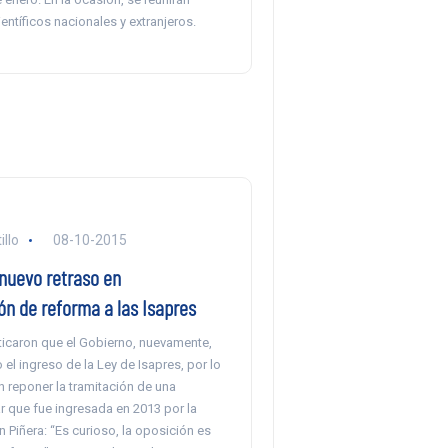
ntíficos nacionales y extranjeros.
llo
08-10-2015
nuevo retraso en
ón de reforma a las Isapres
ticaron que el Gobierno, nuevamente,
el ingreso de la Ley de Isapres, por lo
 reponer la tramitación de una
r que fue ingresada en 2013 por la
 Piñera: “Es curioso, la oposición es