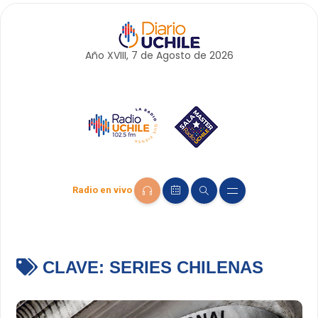
Año XVIII, 7 de
Agosto
de 2026
Radio en vivo
CLAVE:
SERIES CHILENAS