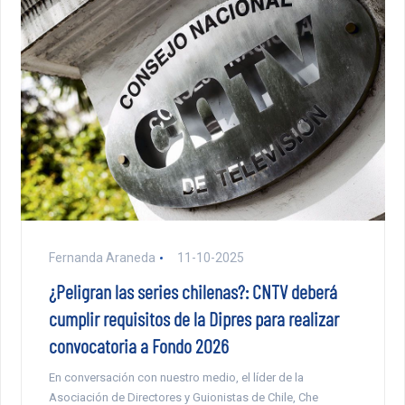
Fernanda Araneda
11-10-2025
¿Peligran las series chilenas?: CNTV deberá
cumplir requisitos de la Dipres para realizar
convocatoria a Fondo 2026
En conversación con nuestro medio, el líder de la
Asociación de Directores y Guionistas de Chile, Che