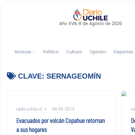
Año XVIII, 8 de
Agosto
de 2026
Noticias
Política
Cultura
Opinión
Deportes
CLAVE:
SERNAGEOMÍN
radio.uchile.cl
04-06-2013
ra
Evacuados por volcán Copahue retornan
D
a sus hogares
V