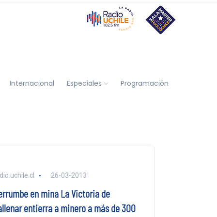
Internacional
Especiales
Programación
dio.uchile.cl
26-03-2013
errumbe en mina La Victoria de
allenar entierra a minero a más de 300