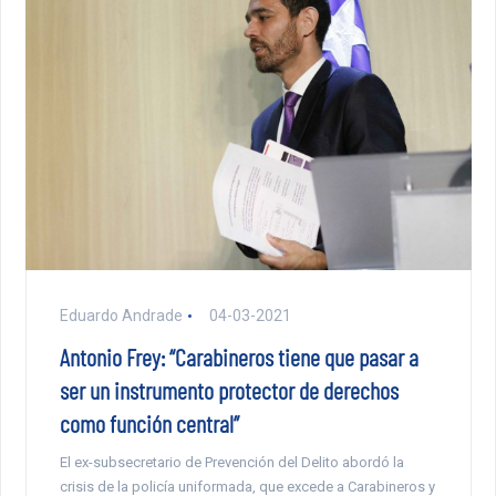
Eduardo Andrade
04-03-2021
Antonio Frey: “Carabineros tiene que pasar a
ser un instrumento protector de derechos
como función central”
El ex-subsecretario de Prevención del Delito abordó la
crisis de la policía uniformada, que excede a Carabineros y