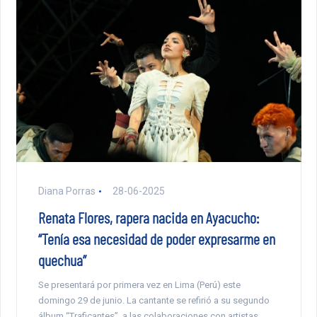
Diana Porras
28-06-2025
Renata Flores, rapera nacida en Ayacucho:
“Tenía esa necesidad de poder expresarme en
quechua”
Se presentará por primera vez en Lima (Perú) este
domingo 29 de junio. La cantante se refirió a su segundo
álbum “Traficantes”, a las colaboraciones con artistas