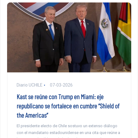
Diario UCHILE
07-03-2026
Kast se reúne con Trump en Miami: eje
republicano se fortalece en cumbre “Shield of
the Americas”
El presidente electo de Chile sostuvo un extenso diálogo
con el mandatario estadounidense en una cita que reúne a