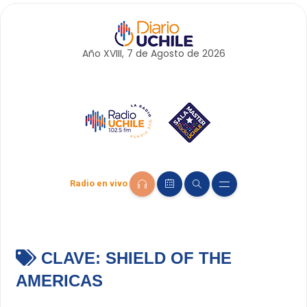
Año XVIII, 7 de
Agosto
de 2026
Radio en vivo
CLAVE:
SHIELD OF THE
AMERICAS