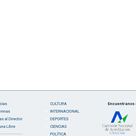
cias
CULTURA
Encuentranos e
umnas
INTERNACIONAL
as al Director
DEPORTES
una Libre
CIENCIAS
POLÍTICA