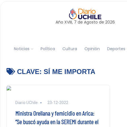
Año XVIII, 7 de
Agosto
de 2026
Noticias
Política
Cultura
Opinión
Deportes
CLAVE:
SÍ ME IMPORTA
Diario UChile
23-12-2022
Ministra Orellana y femicidio en Arica:
“Se buscó ayuda en la SEREMI durante el