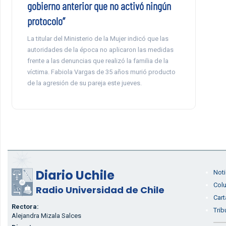
gobierno anterior que no activó ningún
protocolo”
La titular del Ministerio de la Mujer indicó que las
autoridades de la época no aplicaron las medidas
frente a las denuncias que realizó la familia de la
víctima. Fabiola Vargas de 35 años murió producto
de la agresión de su pareja este jueves.
Diario Uchile
Noti
Col
Radio Universidad de Chile
Cart
Rectora:
Trib
Alejandra Mizala Salces