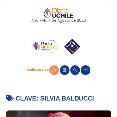
Año XVIII, 7 de
Agosto
de 2026
Radio en vivo
CLAVE:
SILVIA BALDUCCI