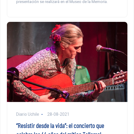
presentación se realizará en el Museo de la Memoria.
Diario Uchile
28-08-2021
“Resistir desde la vida”: el concierto que