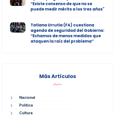
“Existe consenso de que no se
puede medir mérito a los tres años"
Tatiana Urrutia (FA) cuestiona
agenda de seguridad del Gobierno:
“Echamos de menos medidas que
ataquen la raíz del problema”
Más Artículos
Nacional
Política
Cultura