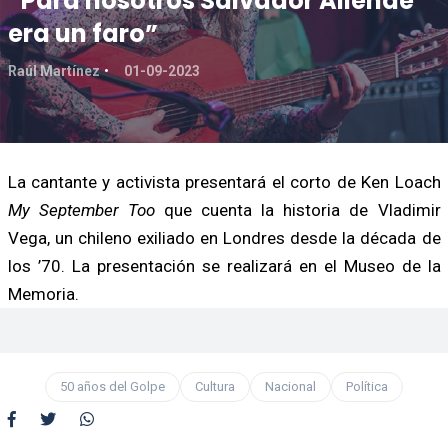
“Para nosotros Salvador Allende
era un faro”
Raúl Martínez
01-09-2023
La cantante y activista presentará el corto de Ken Loach
My September Too
que cuenta la historia de Vladimir
Vega, un chileno exiliado en Londres desde la década de
los ’70. La presentación se realizará en el Museo de la
Memoria.
50 años del Golpe
Cultura
Nacional
Política