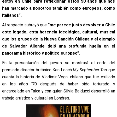
estoy en Chile para reflexionar estos 50 años que nos
han marcado a nosotros también como europeos, como
italianos”.
Al respecto subrayó que
“me parece justo devolver a Chile
este legado, esta herencia ideológica, cultural, musical
que los grupos de la Nueva Canción Chilena y el ejemplo
de Salvador Allende dejó una profunda huella en el
panorama histórico y político europeo”.
En la presentación del jueves se mostrará el corto del
premiado director británico Ken Loach
My September Too
que
cuenta la historia de Vladimir Vega, chileno que fue exiliado
en los años ’70 después de haber sido torturado y
encarcelado en Talca y con quien Silvia Balducci desarrolló un
trabajo artístico y cultural en Londres.