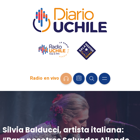
Radio en vivo
Silvia Balducci, artista italiana: