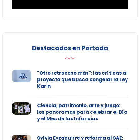
Destacados en Portada
"Otro retroceso más": las críticas al
proyecto que busca congelar la Ley
Karin
Ciencia, patrimonio, arte y juego:
los panoramas para celebrar el Día
y el Mes de las Infancias
Sylvia Eyzaguirre y reforma al SAE: