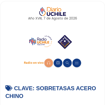
Año XVIII, 7 de
Agosto
de 2026
Radio en vivo
CLAVE:
SOBRETASAS ACERO
CHINO