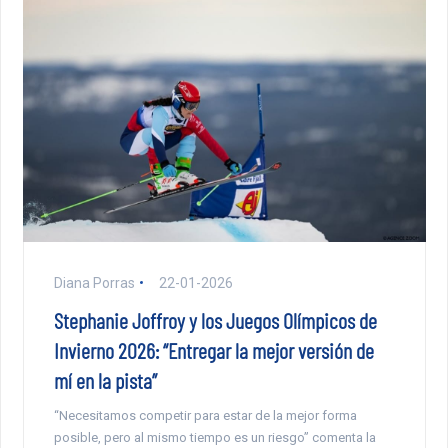
Diana Porras
22-01-2026
Stephanie Joffroy y los Juegos Olímpicos de
Invierno 2026: “Entregar la mejor versión de
mí en la pista”
“Necesitamos competir para estar de la mejor forma
posible, pero al mismo tiempo es un riesgo” comenta la