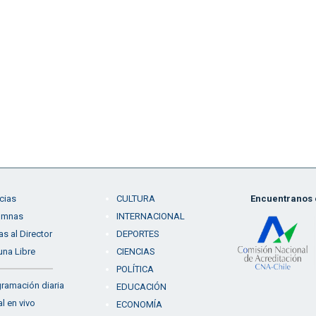
cias
CULTURA
Encuentranos e
umnas
INTERNACIONAL
as al Director
DEPORTES
una Libre
CIENCIAS
POLÍTICA
ramación diaria
EDUCACIÓN
l en vivo
ECONOMÍA