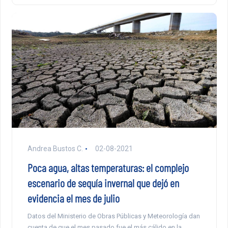
Andrea Bustos C.
02-08-2021
Poca agua, altas temperaturas: el complejo
escenario de sequía invernal que dejó en
evidencia el mes de julio
Datos del Ministerio de Obras Públicas y Meteorología dan
cuenta de que el mes pasado fue el más cálido en la