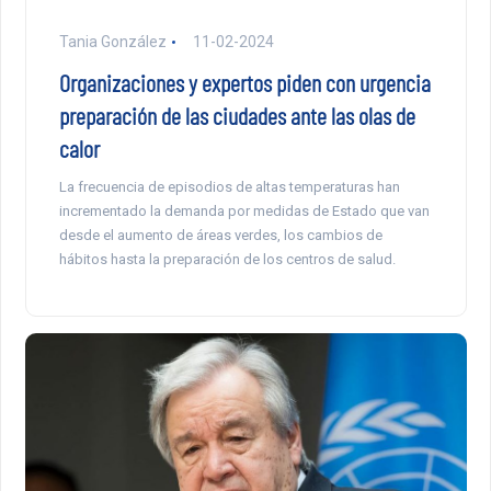
Tania González
11-02-2024
Organizaciones y expertos piden con urgencia
preparación de las ciudades ante las olas de
calor
La frecuencia de episodios de altas temperaturas han
incrementado la demanda por medidas de Estado que van
desde el aumento de áreas verdes, los cambios de
hábitos hasta la preparación de los centros de salud.