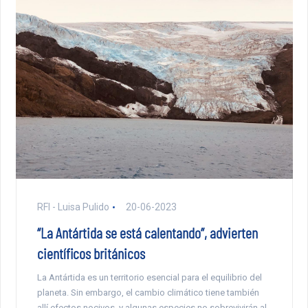
RFI - Luisa Pulido
20-06-2023
“La Antártida se está calentando”, advierten
científicos británicos
La Antártida es un territorio esencial para el equilibrio del
planeta. Sin embargo, el cambio climático tiene también
allí efectos nocivos, y algunas especies no sobrevivirán al