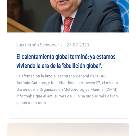
Luis Hernán Schwaner
27-07-2023
El calentamiento global terminó: ya estamos
viviendo la era de la “ebullición global”.
La afirmación la hizo el secretario general de la ONU,
António Guterres, y fue difundida este jueves 27, el mismo
día en que la Organización Meteorológica Mundial (OMM)
informaba que el actual mes de julio ha sido el más cálido
jamás registrada.