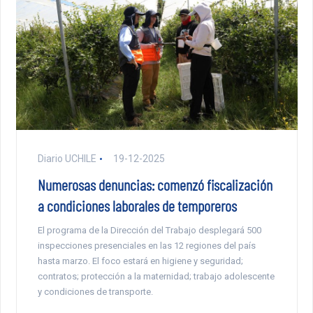
Diario UCHILE
19-12-2025
Numerosas denuncias: comenzó fiscalización
a condiciones laborales de temporeros
El programa de la Dirección del Trabajo desplegará 500
inspecciones presenciales en las 12 regiones del país
hasta marzo. El foco estará en higiene y seguridad;
contratos; protección a la maternidad; trabajo adolescente
y condiciones de transporte.