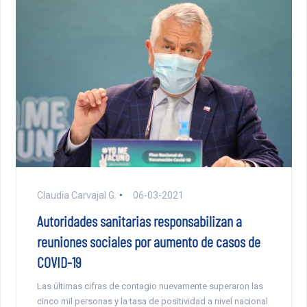
Claudia Carvajal G.
06-03-2021
Autoridades sanitarias responsabilizan a
reuniones sociales por aumento de casos de
COVID-19
Las últimas cifras de contagio nuevamente superaron las
cinco mil personas y la tasa de positividad a nivel nacional