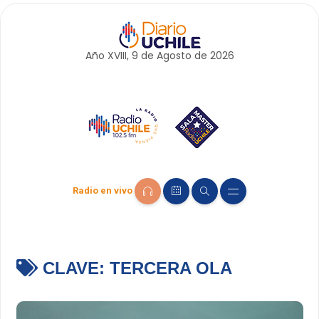
Año XVIII, 9 de
Agosto
de 2026
Radio en vivo
CLAVE:
TERCERA OLA