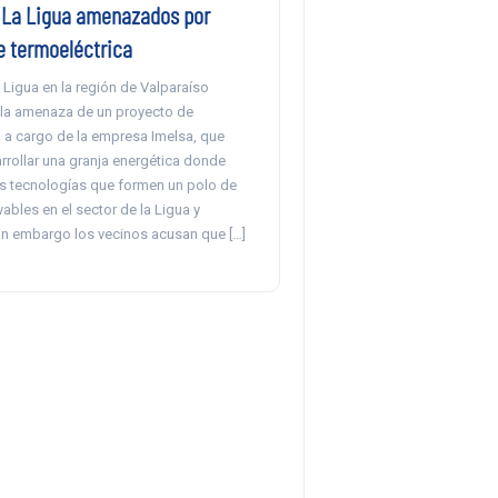
 La Ligua amenazados por
e termoeléctrica
Ligua en la región de Valparaíso
 la amenaza de un proyecto de
a a cargo de la empresa Imelsa, que
rrollar una granja energética donde
as tecnologías que formen un polo de
ables en el sector de la Ligua y
Sin embargo los vecinos acusan que […]