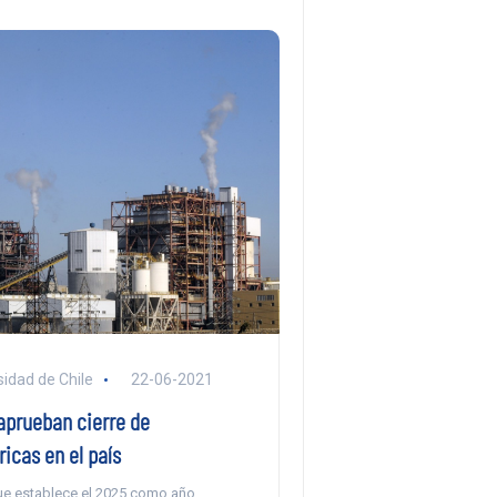
sidad de Chile
22-06-2021
aprueban cierre de
icas en el país
que establece el 2025 como año