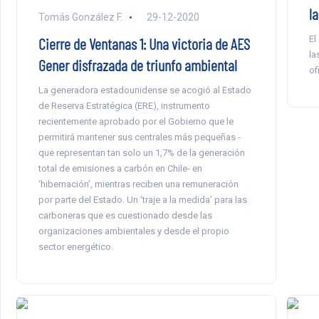
l
Tomás González F.
29-12-2020
El
Cierre de Ventanas 1: Una victoria de AES
la
Gener disfrazada de triunfo ambiental
of
La generadora estadounidense se acogió al Estado
de Reserva Estratégica (ERE), instrumento
recientemente aprobado por el Gobierno que le
permitirá mantener sus centrales más pequeñas -
que representan tan solo un 1,7% de la generación
total de emisiones a carbón en Chile- en
‘hibernación’, mientras reciben una remuneración
por parte del Estado. Un ‘traje a la medida’ para las
carboneras que es cuestionado desde las
organizaciones ambientales y desde el propio
sector energético.