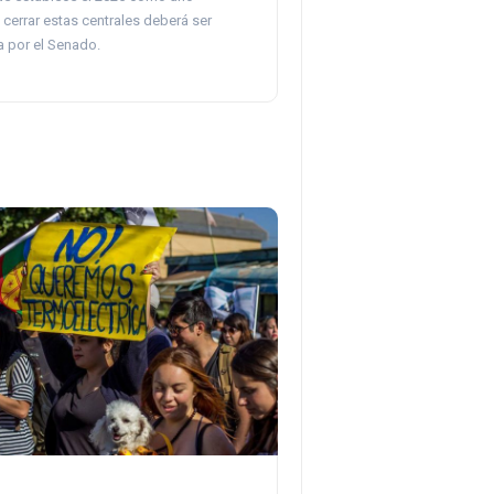
a cerrar estas centrales deberá ser
a por el Senado.