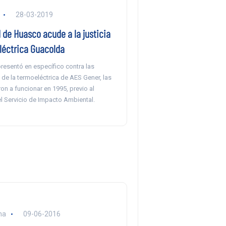
28-03-2019
de Huasco acude a la justicia
léctrica Guacolda
resentó en específico contra las
2 de la termoeléctrica de AES Gener, las
n a funcionar en 1995, previo al
l Servicio de Impacto Ambiental.
na
09-06-2016