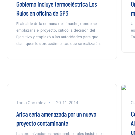
Gobierno incluye termoeléctrica Los
O
Rulos en oficina de GPS
m
El alcalde de la comuna de Limache, donde se
Un
emplazaría el proyecto, criticó la decisión del
es
Ejecutivo y emplazó a las autoridades para que
En
clarifiquen los procedimientos que se realizarán.
Tania González
20-11-2014
Cl
Arica sería amenazada por un nuevo
C
proyecto contaminante
Al
un
Las organizaciones medioambientales insisten en