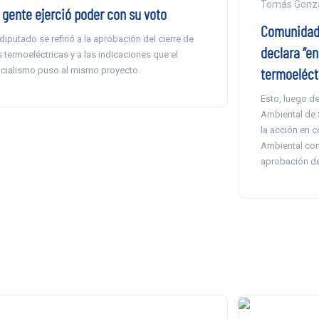
Tomás Gonzá
a gente ejerció poder con su voto
Comunidad 
 diputado se refirió a la aprobación del cierre de
declara “en
s termoeléctricas y a las indicaciones que el
termoeléct
icialismo puso al mismo proyecto.
Esto, luego de
Ambiental de 
la acción en c
Ambiental con 
aprobación de