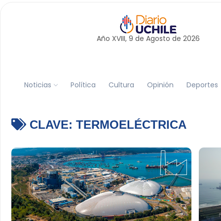
Año XVIII, 9 de
Agosto
de 2026
Noticias
Política
Cultura
Opinión
Deportes
CLAVE:
TERMOELÉCTRICA