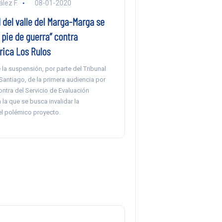
lez F.
08-01-2020
del valle del Marga-Marga se
 pie de guerra” contra
rica Los Rulos
 la suspensión, por parte del Tribunal
Santiago, de la primera audiencia por
ontra del Servicio de Evaluación
la que se busca invalidar la
l polémico proyecto.