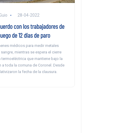
Guio
28-04-2022
uerdo con los trabajadores de
uego de 12 días de paro
menes médicos para medir metales
sangre, mientras se espera el cierre
la termoeléctrica que mantiene bajo la
 a toda la comuna de Coronel. Desde
ativizaron la fecha de la clausura.