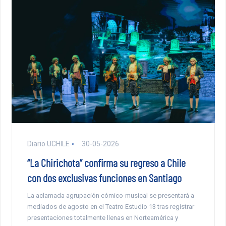
Diario UCHILE
30-05-2026
“La Chirichota” confirma su regreso a Chile
con dos exclusivas funciones en Santiago
La aclamada agrupación cómico-musical se presentará a
mediados de agosto en el Teatro Estudio 13 tras registrar
presentaciones totalmente llenas en Norteamérica y