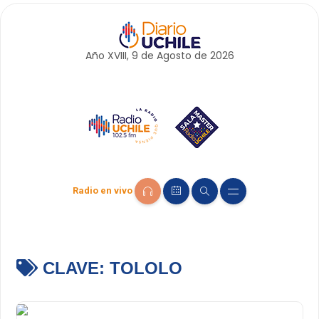
Año XVIII, 9 de
Agosto
de 2026
Radio en vivo
CLAVE:
TOLOLO