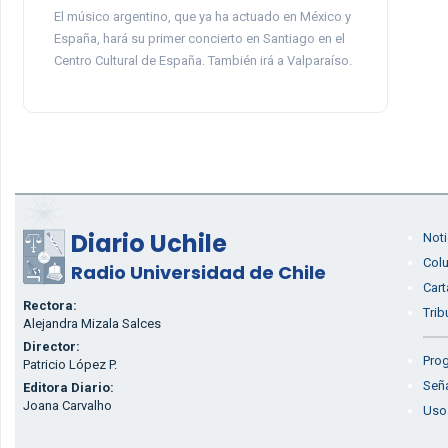
El músico argentino, que ya ha actuado en México y
España, hará su primer concierto en Santiago en el
Centro Cultural de España. También irá a Valparaíso.
Diario Uchile
Noti
Col
Radio Universidad de Chile
Cart
Rectora:
Trib
Alejandra Mizala Salces
Director:
Prog
Patricio López P.
Seña
Editora Diario:
Joana Carvalho
Uso