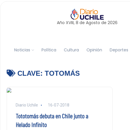
Año XVIII, 8 de
Agosto
de 2026
Noticias
Política
Cultura
Opinión
Deportes
CLAVE:
TOTOMÁS
Diario Uchile
16-07-2018
Tototomás debuta en Chile junto a
Helado Infinito