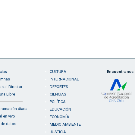
cias
CULTURA
Encuentranos e
umnas
INTERNACIONAL
as al Director
DEPORTES
una Libre
CIENCIAS
POLÍTICA
ramación diaria
EDUCACIÓN
l en vivo
ECONOMÍA
 de datos
MEDIO AMBIENTE
JUSTICIA