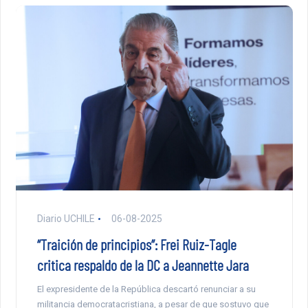
Diario UCHILE
06-08-2025
“Traición de principios”: Frei Ruiz-Tagle
critica respaldo de la DC a Jeannette Jara
El expresidente de la República descartó renunciar a su
militancia democratacristiana, a pesar de que sostuvo que