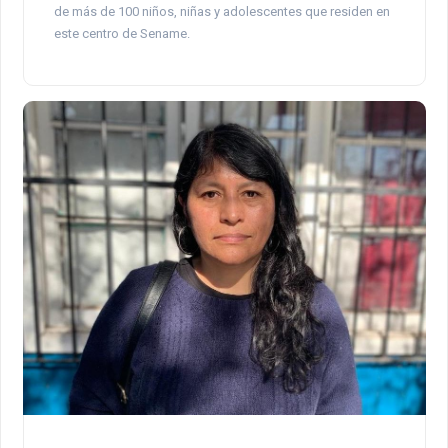
de más de 100 niños, niñas y adolescentes que residen en
este centro de Sename.