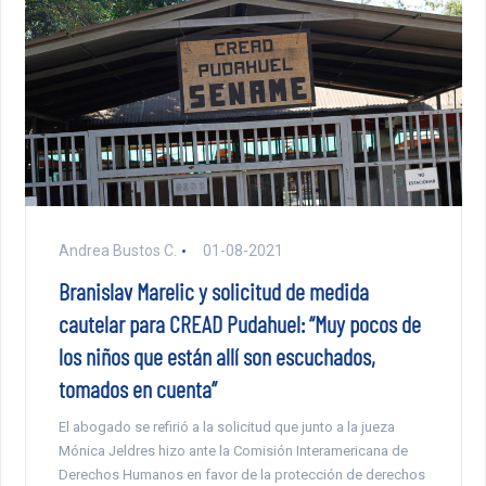
Andrea Bustos C.
01-08-2021
Branislav Marelic y solicitud de medida
cautelar para CREAD Pudahuel: “Muy pocos de
los niños que están allí son escuchados,
tomados en cuenta”
El abogado se refirió a la solicitud que junto a la jueza
Mónica Jeldres hizo ante la Comisión Interamericana de
Derechos Humanos en favor de la protección de derechos