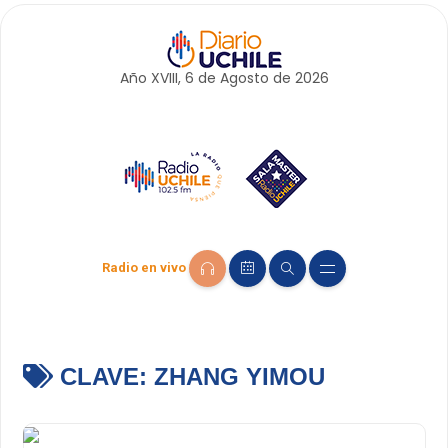
Año XVIII, 6 de
Agosto
de 2026
Radio en vivo
CLAVE:
ZHANG YIMOU