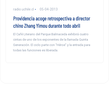
radio.uchile.cl
05-04-2013
Providencia acoge retrospectiva a director
chino Zhang Yimou durante todo abril
El Café Literario del Parque Balmaceda exhibirá cuatro
cintas de uno de los exponentes de la llamada Quinta
Generación. El ciclo parte con “Héroe” y la entrada para
todas las funciones es liberada.