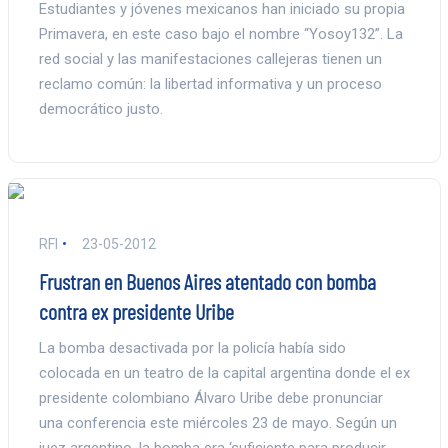
Estudiantes y jóvenes mexicanos han iniciado su propia
Primavera, en este caso bajo el nombre “Yosoy132”. La
red social y las manifestaciones callejeras tienen un
reclamo común: la libertad informativa y un proceso
democrático justo.
RFI
23-05-2012
Frustran en Buenos Aires atentado con bomba
contra ex presidente Uribe
La bomba desactivada por la policía había sido
colocada en un teatro de la capital argentina donde el ex
presidente colombiano Álvaro Uribe debe pronunciar
una conferencia este miércoles 23 de mayo. Según un
juez argentino, la bomba era ‘suficiente para producir