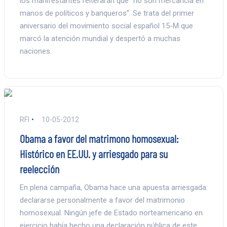
los manifestantes reiterarán que “no son mercancía en
manos de políticos y banqueros”. Se trata del primer
aniversario del movimiento social español 15-M que
marcó la atención mundial y despertó a muchas
naciones.
RFI
10-05-2012
Obama a favor del matrimono homosexual:
Histórico en EE.UU. y arriesgado para su
reelección
En plena campaña, Obama hace una apuesta arriesgada:
declararse personalmente a favor del matrimonio
homosexual. Ningún jefe de Estado norteamericano en
ejercicio había hecho una declaración pública de este