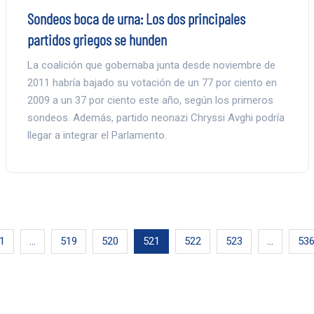
Sondeos boca de urna: Los dos principales
partidos griegos se hunden
La coalición que gobernaba junta desde noviembre de
2011 habría bajado su votación de un 77 por ciento en
2009 a un 37 por ciento este año, según los primeros
sondeos. Además, partido neonazi Chryssi Avghi podría
llegar a integrar el Parlamento.
1
…
519
520
521
522
523
…
53