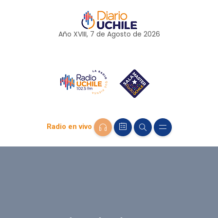
Año XVIII, 7 de
Agosto
de 2026
Radio en vivo