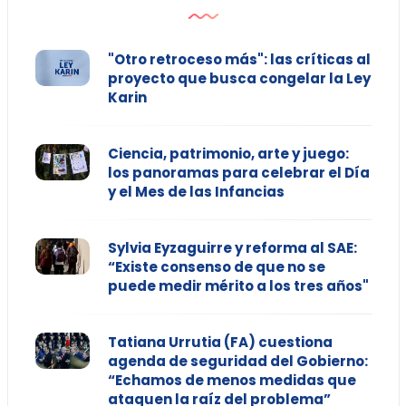
"Otro retroceso más": las críticas al
proyecto que busca congelar la Ley
Karin
Ciencia, patrimonio, arte y juego:
los panoramas para celebrar el Día
y el Mes de las Infancias
Sylvia Eyzaguirre y reforma al SAE:
“Existe consenso de que no se
puede medir mérito a los tres años"
Tatiana Urrutia (FA) cuestiona
agenda de seguridad del Gobierno:
“Echamos de menos medidas que
ataquen la raíz del problema”