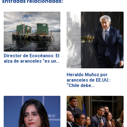
Entradas relacionadas:
Director de Ecocéanos: El
alza de aranceles "es un…
Heraldo Muñoz por
aranceles de EE.UU.:
“Chile debe…