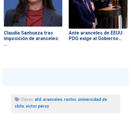
Claudia Sanhueza tras
Ante aranceles de EEUU:
imposición de aranceles:
PDG exige al Gobierno…
…
Claves:
afd
,
aranceles
,
rector
,
universidad de
chile
,
víctor pérez