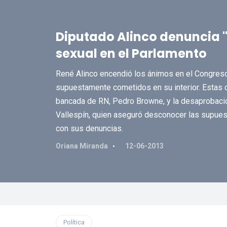
Diputado Alinco denuncia 
sexual en el Parlamento
René Alinco encendió los ánimos en el Congreso
supuestamente cometidos en su interior. Estas de
bancada de RN, Pedro Browne, y la desaprobación
Vallespín, quien aseguró desconocer las supuest
con sus denuncias.
Oriana Miranda
12-06-2013
Política