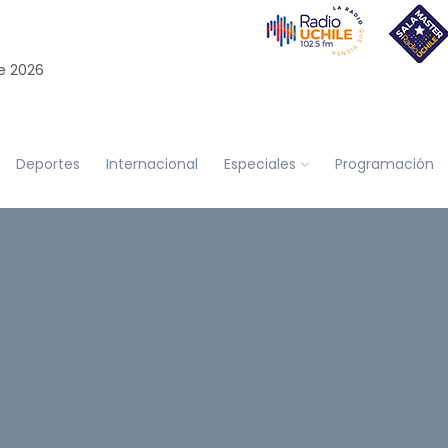
e 2026
Deportes
Internacional
Especiales
Programación