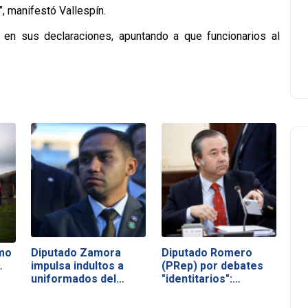
, manifestó Vallespín.
o en sus declaraciones, apuntando a que funcionarios al
mo
Diputado Zamora
Diputado Romero
…
impulsa indultos a
(PRep) por debates
uniformados del…
"identitarios":…