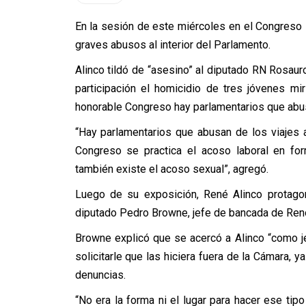
En la sesión de este miércoles en el Congreso 
graves abusos al interior del Parlamento.
Alinco tildó de “asesino” al diputado RN Rosaur
participación el homicidio de tres jóvenes mi
honorable Congreso hay parlamentarios que abus
“Hay parlamentarios que abusan de los viajes 
Congreso se practica el acoso laboral en fo
también existe el acoso sexual”, agregó.
Luego de su exposición, René Alinco protago
diputado Pedro Browne, jefe de bancada de Ren
Browne explicó que se acercó a Alinco “como je
solicitarle que las hiciera fuera de la Cámara, y
denuncias.
“No era la forma ni el lugar para hacer ese ti