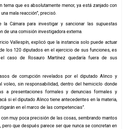
s un tema que es absolutamente menor, ya está zanjado con
 una mala reacción”, precisó.
 la Cámara para investigar y sancionar las supuestas
ón de una comisión investigadora externa.
icio Vallespín, explicó que la instancia solo puede actuar
de los 120 diputados en el ejercicio de sus funciones, es
 el caso de Rosauro Martínez quedaría fuera de sus
sos de corrupción revelados por el diputado Alinco y
l voleo, sin responsabilidad, dentro del hemiciclo donde
tas a presentaciones formales y denuncias formales y
cá si el diputado Alinco tiene antecedentes en la materia,
tigarán en el marco de las competencias”.
s con muy poca precisión de las cosas, sembrando mantos
, pero que después parece ser que nunca se concretan en