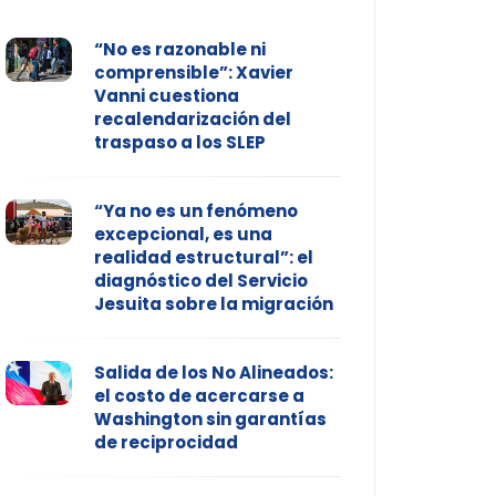
“No es razonable ni
comprensible”: Xavier
Vanni cuestiona
recalendarización del
traspaso a los SLEP
“Ya no es un fenómeno
excepcional, es una
realidad estructural”: el
diagnóstico del Servicio
Jesuita sobre la migración
Salida de los No Alineados:
el costo de acercarse a
Washington sin garantías
de reciprocidad