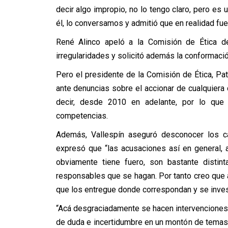
decir algo impropio, no lo tengo claro, pero e
él, lo conversamos y admitió que en realidad fue
René Alinco apeló a la Comisión de Ética de
irregularidades y solicitó además la conformaci
Pero el presidente de la Comisión de Ética, Patr
ante denuncias sobre el accionar de cualquiera 
decir, desde 2010 en adelante, por lo que
competencias.
Además, Vallespín aseguró desconocer los ca
expresó que “las acusaciones así en general, a
obviamente tiene fuero, son bastante distin
responsables que se hagan. Por tanto creo que a
que los entregue donde correspondan y se inves
“Acá desgraciadamente se hacen intervencione
de duda e incertidumbre en un montón de temas