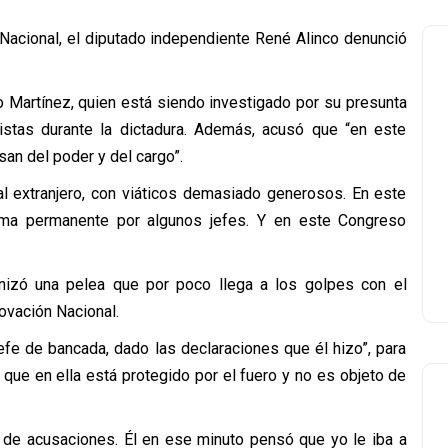
Nacional, el diputado independiente René Alinco denunció
o Martínez, quien está siendo investigado por su presunta
ristas durante la dictadura. Además, acusó que “en este
an del poder y del cargo”.
al extranjero, con viáticos demasiado generosos. En este
rma permanente por algunos jefes. Y en este Congreso
nizó una pelea que por poco llega a los golpes con el
ovación Nacional.
fe de bancada, dado las declaraciones que él hizo”, para
a que en ella está protegido por el fuero y no es objeto de
po de acusaciones. Él en ese minuto pensó que yo le iba a