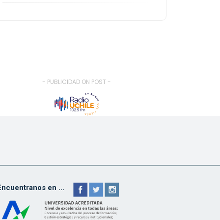
- PUBLICIDAD ON POST -
Encuentranos en ...