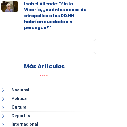
Isabel Allende: "Sin la
Vicaría, ¿cuántos casos de
atropellos a los DD.HH.
habrían quedado sin
perseguir?"
Más Artículos
Nacional
Política
Cultura
Deportes
Internacional