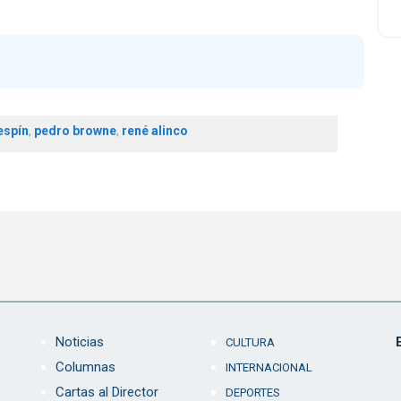
espín
,
pedro browne
,
rené alinco
Noticias
CULTURA
Columnas
INTERNACIONAL
Cartas al Director
DEPORTES