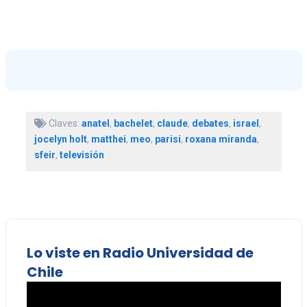
Claves:
anatel
,
bachelet
,
claude
,
debates
,
israel
,
jocelyn holt
,
matthei
,
meo
,
parisi
,
roxana miranda
,
sfeir
,
televisión
Lo viste en Radio Universidad de
Chile