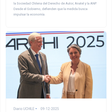
la Sociedad Chilena del Derecho de Autor, Anatel y la ANP.
Desde el Gobierno, defienden que la medida busca
impulsar la economía.
Diario UCHILE
09-12-2025