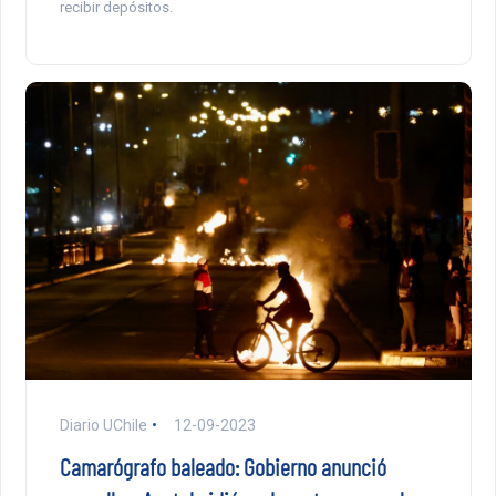
recibir depósitos.
Diario UChile
12-09-2023
Camarógrafo baleado: Gobierno anunció