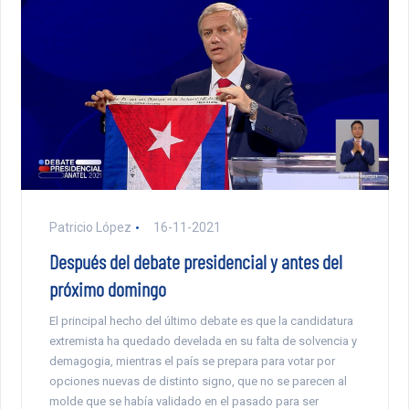
Patricio López
16-11-2021
Después del debate presidencial y antes del
próximo domingo
El principal hecho del último debate es que la candidatura
extremista ha quedado develada en su falta de solvencia y
demagogia, mientras el país se prepara para votar por
opciones nuevas de distinto signo, que no se parecen al
molde que se había validado en el pasado para ser