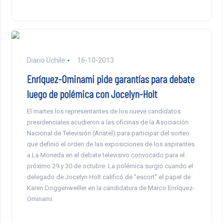
Diario Uchile
16-10-2013
Enríquez-Ominami pide garantías para debate
luego de polémica con Jocelyn-Holt
El martes los representantes de los nueve candidatos
presidenciales acudieron a las oficinas de la Asociación
Nacional de Televisión (Anatel) para participar del sorteo
que definió el orden de las exposiciones de los aspirantes
a La Moneda en el debate televisivo convocado para el
próximo 29 y 30 de octubre. La polémica surgió cuando el
delegado de Jocelyn Holt calificó de “escort” el papel de
Karen Doggenweiller en la candidatura de Marco Enríquez-
Ominami.