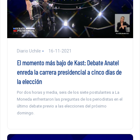
Diario Uchile
16-11-2021
El momento más bajo de Kast: Debate Anatel
enreda la carrera presidencial a cinco días de
la elección
Por dos horas y media, seis de los siete postulantes a La
Moneda enfrentaron las preguntas de los periodistas en el
último debate previo a las elecciones del próximo
domingo.