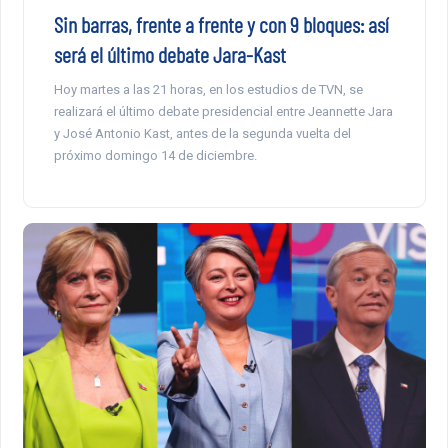
Sin barras, frente a frente y con 9 bloques: así
será el último debate Jara-Kast
Hoy martes a las 21 horas, en los estudios de TVN, se
realizará el último debate presidencial entre Jeannette Jara
y José Antonio Kast, antes de la segunda vuelta del
próximo domingo 14 de diciembre.