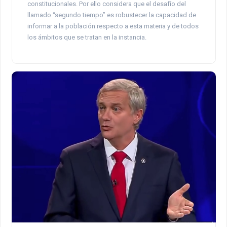
constitucionales. Por ello considera que el desafío del
llamado “segundo tiempo” es robustecer la capacidad de
informar a la población respecto a esta materia y de todos
los ámbitos que se tratan en la instancia.