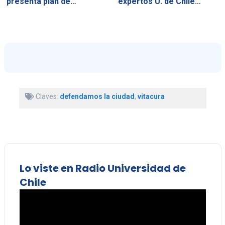
presenta plan de…
expertos U. de Chile…
Claves:
defendamos la ciudad
,
vitacura
Lo viste en Radio Universidad de
Chile