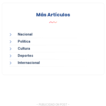
Más Artículos
Nacional
Política
Cultura
Deportes
Internacional
- PUBLICIDAD ON POST -