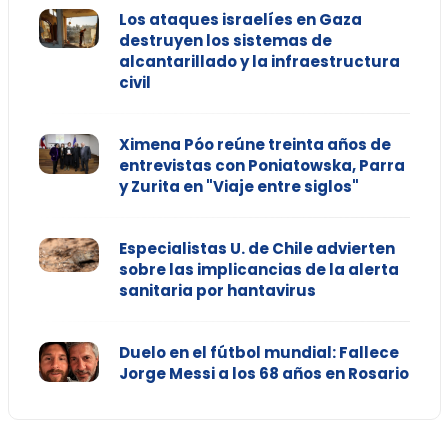
Los ataques israelíes en Gaza
destruyen los sistemas de
alcantarillado y la infraestructura
civil
Ximena Póo reúne treinta años de
entrevistas con Poniatowska, Parra
y Zurita en "Viaje entre siglos"
Especialistas U. de Chile advierten
sobre las implicancias de la alerta
sanitaria por hantavirus
Duelo en el fútbol mundial: Fallece
Jorge Messi a los 68 años en Rosario