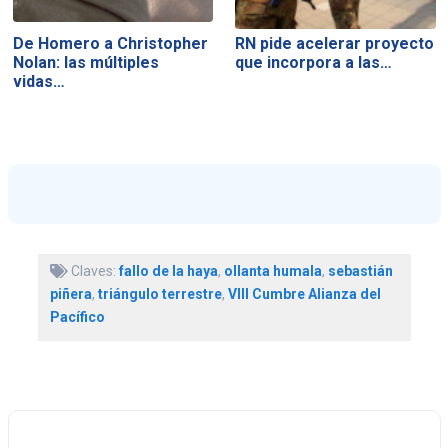
De Homero a Christopher
RN pide acelerar proyecto
Nolan: las múltiples
que incorpora a las…
vidas…
Claves:
fallo de la haya
,
ollanta humala
,
sebastián
piñera
,
triángulo terrestre
,
VIII Cumbre Alianza del
Pacífico