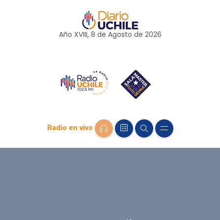
Año XVIII, 8 de
Agosto
de 2026
Radio en vivo