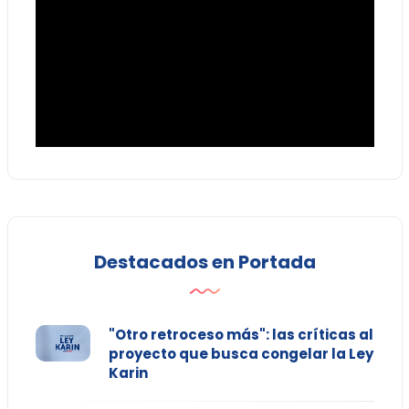
Destacados en Portada
"Otro retroceso más": las críticas al
proyecto que busca congelar la Ley
Karin