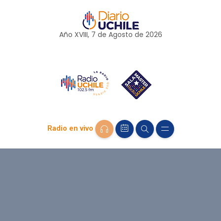
Año XVIII, 7 de
Agosto
de 2026
Radio en vivo